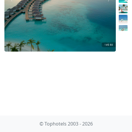
1
ИЗ
50
© Tophotels 2003 - 2026