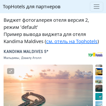
TopHotels для партнеров
Виджет фотогалерея отеля версия 2,
режим 'default'
Пример вывода виджета для отеля
Kandima Maldives (
см. отель на Tophotels
)
KANDIMA MALDIVES 5*
Мальдивы, Дхаалу Атолл